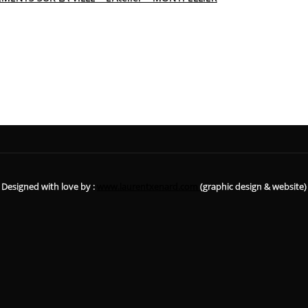
Designed with love by :
www.laurentxenard.com
(graphic design & website)